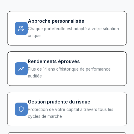
Approche personnalisée
Chaque portefeuille est adapté à votre situation
unique
Rendements éprouvés
Plus de 14 ans d'historique de performance
auditée
Gestion prudente du risque
Protection de votre capital à travers tous les
cycles de marché