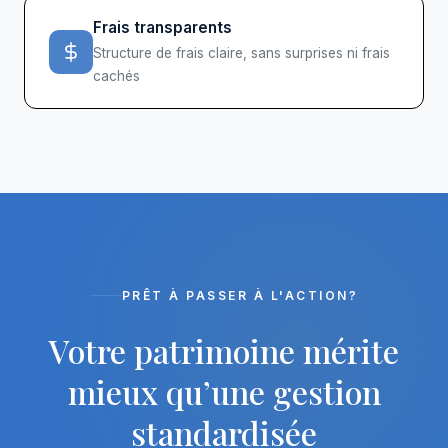
Frais transparents
Structure de frais claire, sans surprises ni frais
cachés
PRÊT À PASSER À L'ACTION?
Votre patrimoine mérite
mieux qu’une gestion
standardisée