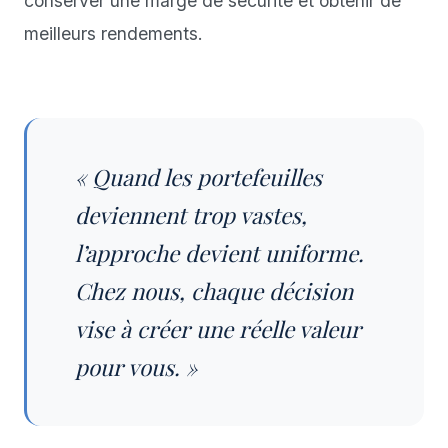
conserver une marge de sécurité et obtenir de
meilleurs rendements.
« Quand les portefeuilles
deviennent trop vastes,
l’approche devient uniforme.
Chez nous, chaque décision
vise à créer une réelle valeur
pour vous. »